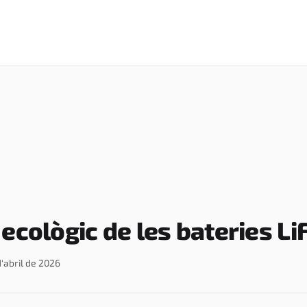
 ecològic de les bateries L
d'abril de 2026